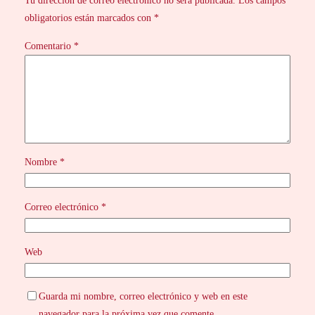
Tu dirección de correo electrónico no será publicada.
Los campos
obligatorios están marcados con
*
Comentario
*
Nombre
*
Correo electrónico
*
Web
Guarda mi nombre, correo electrónico y web en este
navegador para la próxima vez que comente.