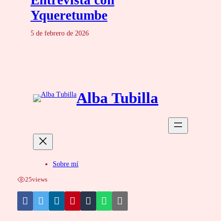
Yqueretumbe
5 de febrero de 2026
25
views