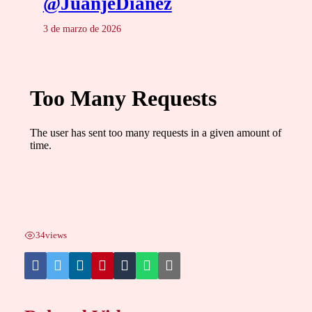
@JuanjeDianez
3 de marzo de 2026
34
views