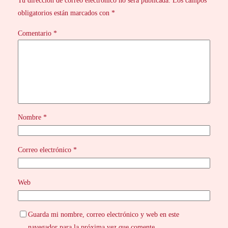
Tu dirección de correo electrónico no será publicada.
Los campos
obligatorios están marcados con
*
Comentario
*
Nombre
*
Correo electrónico
*
Web
Guarda mi nombre, correo electrónico y web en este
navegador para la próxima vez que comente.