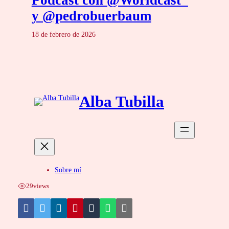
y @pedrobuerbaum
18 de febrero de 2026
29
views