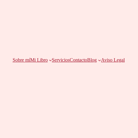
Sobre mí
Mi Libro
Servicios
Contacto
Blog
Aviso Legal