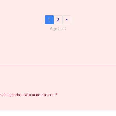
1
2
»
Page 1 of 2
 obligatorios están marcados con
*