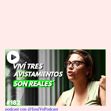
podcast con @IoniVoPodcast