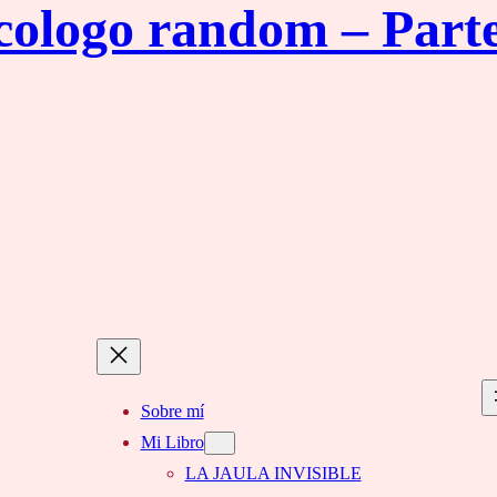
icologo random – Parte