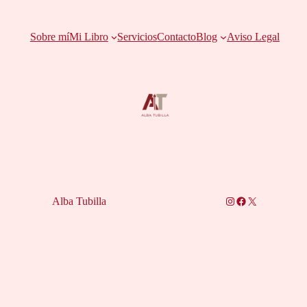
Sobre mí
Mi Libro
Servicios
Contacto
Blog
Aviso Legal
Instagram
Facebook
X
Alba Tubilla