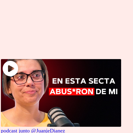
podcast junto @JuanjeDianez