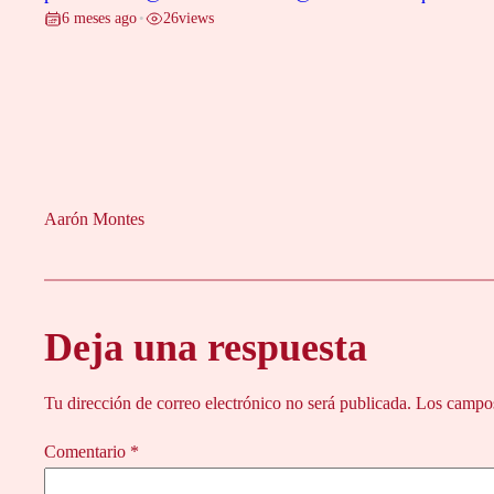
6 meses ago
26
views
•
Aarón Montes
Deja una respuesta
Tu dirección de correo electrónico no será publicada.
Los campos
Comentario
*