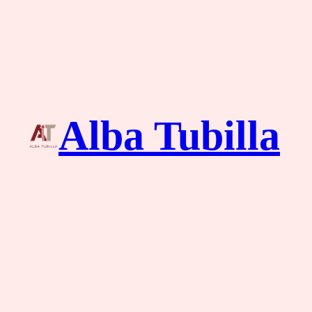
Saltar
al
contenido
Alba Tubilla