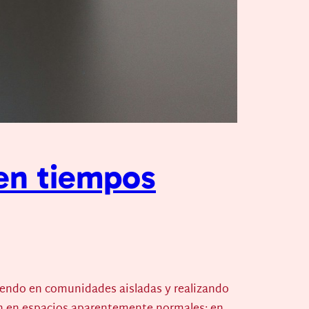
 en tiempos
iendo en comunidades aisladas y realizando