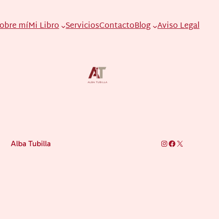
obre mí
Mi Libro
Servicios
Contacto
Blog
Aviso Legal
Instagram
Facebook
X
Alba Tubilla