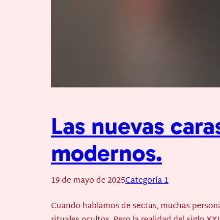
Las nuevas cara
modernos.
19 de mayo de 2025
Categoría 1
Cuando hablamos de sectas, muchas personas