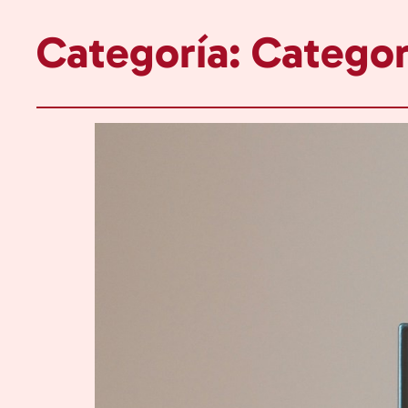
Categoría:
Categor