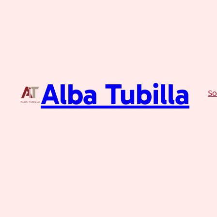
Alba Tubilla
So