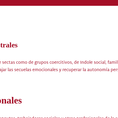
trales
ctas como de grupos coercitivos, de Indole social, familia
bajar las secuelas emocionales y recuperar la autonomía per
onales