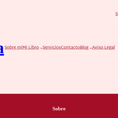
S
a
Sobre mí
Mi Libro
Servicios
Contacto
Blog
Aviso Legal
Sobre