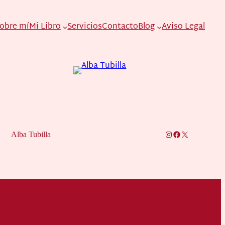
obre mí
Mi Libro
Servicios
Contacto
Blog
Aviso Legal
Instagram
Facebook
X
Alba Tubilla