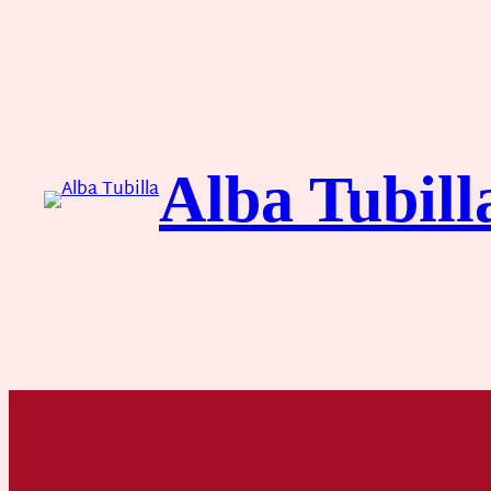
Saltar
al
contenido
Alba Tubill