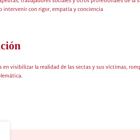
apeutas, trabajadores sociales y otros profesionales de l
 intervenir con rigor, empatía y conciencia
ación
en visibilizar la realidad de las sectas y sus víctimas, rom
blemática.