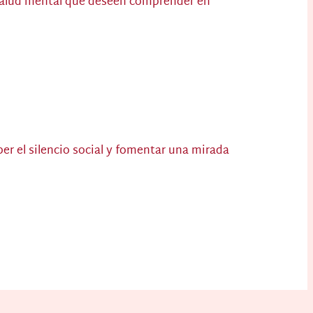
a salud mental que deseen comprender en
per el silencio social y fomentar una mirada